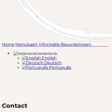
(
Home
Menukaart
Informatie
Beoordelingen
Contact
Nederlands
English
Deutsch
Português
Contact