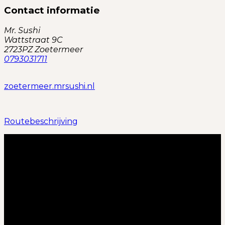
Contact informatie
Mr. Sushi
Wattstraat 9C
2723PZ Zoetermeer
0793031711
zoetermeer.mrsushi.nl
Routebeschrijving